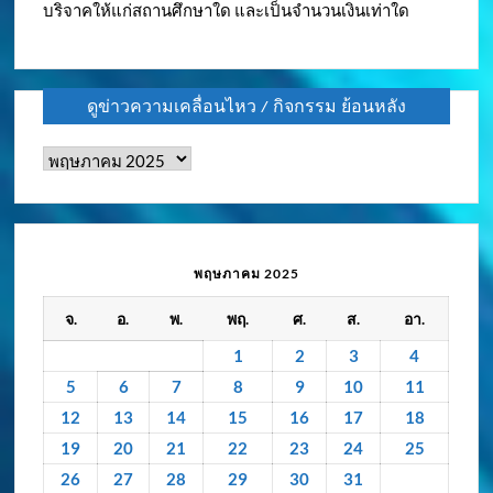
บริจาคให้แก่สถานศึกษาใด และเป็นจำนวนเงินเท่าใด
ดูข่าวความเคลื่อนไหว / กิจกรรม ย้อนหลัง
ดู
ข่าว
ความ
เคลื่อนไหว
/
พฤษภาคม 2025
กิจกรรม
จ.
อ.
พ.
พฤ.
ศ.
ส.
อา.
ย้อน
หลัง
1
2
3
4
5
6
7
8
9
10
11
12
13
14
15
16
17
18
19
20
21
22
23
24
25
26
27
28
29
30
31