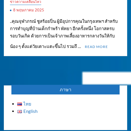
ข่าวความเคลื่อนไหว
8 พฤษภาคม 2025
..คุณจุฬาภรณ์ ชูสร้อยปิ่น ผู้มีอุปการคุณในกรุงเทพฯ สำหรับ
การทำบุญที่บ้านเด็กกำพร้า พัทยา อีกครั้งหนึ่ง โอกาสครบ
รอบวันเกิด ด้วยการเป็นเจ้าภาพเลี้ยงอาหารกลางวันให้กับ
น้อง ๆ ตั้งแต่วัยเตาะแตะขึ้นไป รวมถึ …
READ MORE
ภาษา
ไทย
English