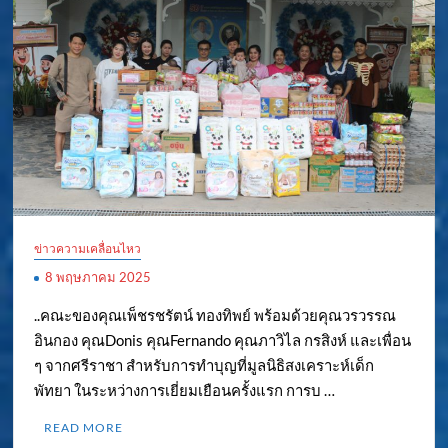
ข่าวความเคลื่อนไหว
8 พฤษภาคม 2025
..คณะของคุณเพ็ชรชรัตน์ ทองทิพย์ พร้อมด้วยคุณวรวรรณ
อินกอง คุณDonis คุณFernando คุณภาวิไล กรสิงห์ และเพื่อน
ๆ จากศรีราชา สำหรับการทำบุญที่มูลนิธิสงเคราะห์เด็ก
พัทยา ในระหว่างการเยี่ยมเยือนครั้งแรก การบ …
READ MORE