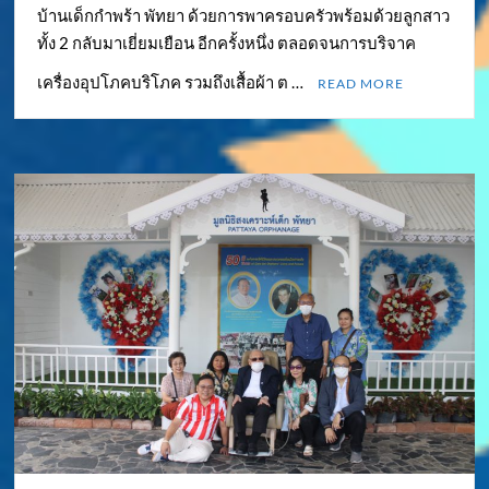
บ้านเด็กกำพร้า พัทยา ด้วยการพาครอบครัวพร้อมด้วยลูกสาว
ทั้ง 2 กลับมาเยี่ยมเยือน อีกครั้งหนึ่ง ตลอดจนการบริจาค
เครื่องอุปโภคบริโภค รวมถึงเสื้อผ้า ต …
READ MORE