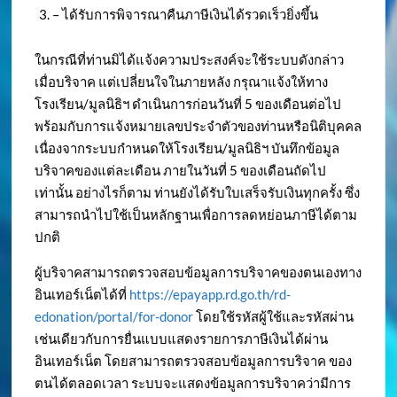
– ได้รับการพิจารณาคืนภาษีเงินได้รวดเร็วยิ่งขึ้น
ในกรณีที่ท่านมิได้แจ้งความประสงค์จะใช้ระบบดังกล่าว
เมื่อบริจาค แต่เปลี่ยนใจในภายหลัง กรุณาแจ้งให้ทาง
โรงเรียน/มูลนิธิฯ ดำเนินการก่อนวันที่ 5 ของเดือนต่อไป
พร้อมกับการแจ้งหมายเลขประจำตัวของท่านหรือนิติบุคคล
เนื่องจากระบบกำหนดให้โรงเรียน/มูลนิธิฯ บันทึกข้อมูล
บริจาคของแต่ละเดือน ภายในวันที่ 5 ของเดือนถัดไป
เท่านั้น อย่างไรก็ตาม ท่านยังได้รับใบเสร็จรับเงินทุกครั้ง ซึ่ง
สามารถนำไปใช้เป็นหลักฐานเพื่อการลดหย่อนภาษีได้ตาม
ปกติ
ผู้บริจาคสามารถตรวจสอบข้อมูลการบริจาคของตนเองทาง
อินเทอร์เน็ตได้ที่
https://epayapp.rd.go.th/rd-
edonation/portal/for-donor
โดยใช้รหัสผู้ใช้และรหัสผ่าน
เช่นเดียวกับการยื่นแบบแสดงรายการภาษีเงินได้ผ่าน
อินเทอร์เน็ต โดยสามารถตรวจสอบข้อมูลการบริจาค ของ
ตนได้ตลอดเวลา ระบบจะแสดงข้อมูลการบริจาคว่ามีการ