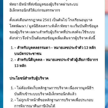
พัทยา มีหน้าที่ส่งข้อมูลของผู้บริจาคผ่านระบบ
อิเล็กทรอนิกส์ให้แก่กรมสรรพากร
ตั้งแต่เดือนกรกฎาคม 2561 เป็นต้นไป โรงเรียนอนุบาล
โสตพัฒนา / มูลนิธิสงเคราะห์เด็ก พัทยา จะเริ่มบันทึกข้อมูล
ของผู้บริจาค เฉพาะสำหรับผู้บริจาคที่ประสงค์จะใช้ระบบ
ดังกล่าว จึงจำเป็นต้องขอข้อมูลเพิ่มเติมจากผู้บริจาค ดังนี้
– สำหรับบุคคลธรรมดา – หมายเลขประจำตัว
13 หลัก
บนบัตรประชาชน
– สำหรับนิติบุคคล – หมายเลขประจำตัวผู้เสียภาษีอากร
13 หลัก
ประโยชน์สำหรับผู้บริจาค
– ไม่ต้องจัดเก็บหลักฐานการบริจาค เนื่องจากมูลนิธิฯ
บันทึกเข้าระบบบริจาคอิเล็กทรอนิกส์แล้ว
– ไม่ถูกเจ้าหน้าที่ขอหลักฐานการบริจาคเพื่อประกอบ
การพิจารณาคืนภาษีเงินได้