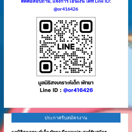
ติดต่อสอบถาม, แจ้งการโอนเงิน ได้ที่ Line ID:
@or416426
ประกาศรับสมัครงาน
มูลนิธิสงเคราะห์เด็ก พัทยา มีความประสงค์รับสมัคร