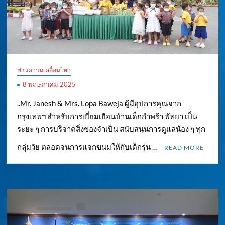
ข่าวความเคลื่อนไหว
8 พฤษภาคม 2025
..Mr. Janesh & Mrs. Lopa Baweja ผู้มีอุปการคุณจาก
กรุงเทพฯ สำหรับการเยี่ยมเยือนบ้านเด็กกำพร้า พัทยา เป็น
ระยะ ๆ การบริจาคสิ่งของจำเป็น สนับสนุนการดูแลน้อง ๆ ทุก
กลุ่มวัย ตลอดจนการแจกขนมให้กับเด็กรุ่น …
READ MORE