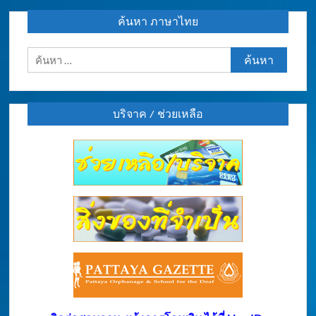
ค้นหา ภาษาไทย
ค้นหา
สำหรับ:
บริจาค / ช่วยเหลือ