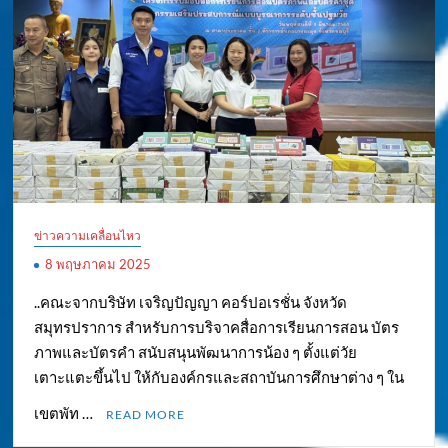
ข่าวความเคลื่อนไหว
8 พฤษภาคม 2025
..คณะจากบริษัท เจริญปัญญา คอร์ปอเรชั่น จังหวัด
สมุทรปราการ สำหรับการบริจาคสื่อการเรียนการสอน บัตร
ภาพและบัตรคำ สนับสนุนพัฒนาการน้อง ๆ ตั้งแต่วัย
เตาะแตะขึ้นไป ให้กับองค์กรและสถาบันการศึกษาต่าง ๆ ใน
เขตพัท …
READ MORE