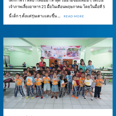
เด็กกำพร้า พัทยา เสมอมา ล่าสุด ในนามของเพื่อน ๆ ได้เป็น
เจ้าภาพเลี้ยงอาหาร 21 มื้อในเดือนพฤษภาคม โดยในมื้อที่ 5
นี้ เด็ก ๆ ตั้งแต่รุ่นเตาะแตะขึ้น …
READ MORE