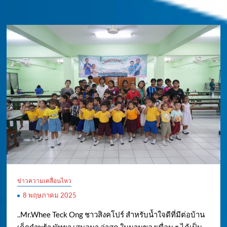
ข่าวความเคลื่อนไหว
8 พฤษภาคม 2025
..Mr.Whee Teck Ong ชาวสิงคโปร์ สำหรับน้ำใจดีที่มีต่อบ้าน