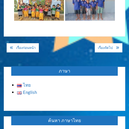
แนะแนว
เรื่องก่อนหน้า
เรื่องถัดไป
เรื่อง
ภาษา
ไทย
English
ค้นหา ภาษาไทย