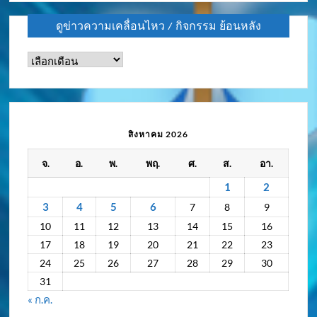
ดูข่าวความเคลื่อนไหว / กิจกรรม ย้อนหลัง
ดู
ข่าว
ความ
เคลื่อนไหว
/
สิงหาคม 2026
กิจกรรม
จ.
อ.
พ.
พฤ.
ศ.
ส.
อา.
ย้อน
หลัง
1
2
3
4
5
6
7
8
9
10
11
12
13
14
15
16
17
18
19
20
21
22
23
24
25
26
27
28
29
30
31
« ก.ค.