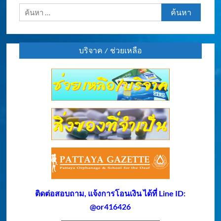
ค้นหา
สำหรับ:
บริจาค / ช่วยเหลือ
ติดต่อสอบถาม, แจ้งการโอนเงิน ได้ที่ Line ID:
@or416426