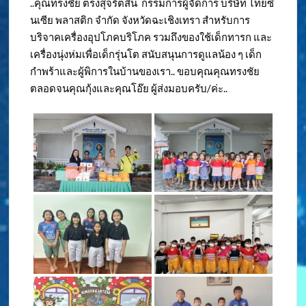
..คุณทรงชัย ตรงสุจริตสิน กรรมการผู้จัดการ บริษัท ไทยซิ
นเซีย พลาสติก จำกัด จังหวัดฉะเชิงเทรา สำหรับการ
บริจาคเครื่องอุปโภคบริโภค รวมถึงของใช้เด็กทารก และ
เครื่องนุ่งห่มเพื่อเด็กรุ่นโต สนับสนุนการดูแลน้อง ๆ เด็ก
กำพร้าและผู้พิการในบ้านของเรา.. ขอบคุณคุณทรงชัย
ตลอดจนคุณกุ้งและคุณโอ๊ย ผู้ส่งมอบครับ/ค่ะ..