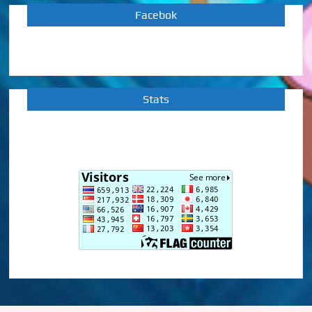
Facebok
Stats