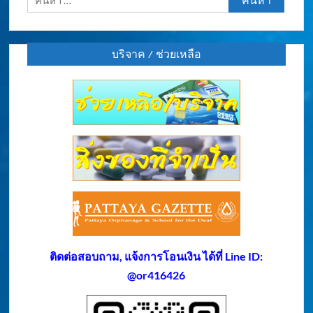
สำหรับ:
บริจาค / ช่วยเหลือ
ติดต่อสอบถาม, แจ้งการโอนเงิน ได้ที่ Line ID:
@or416426