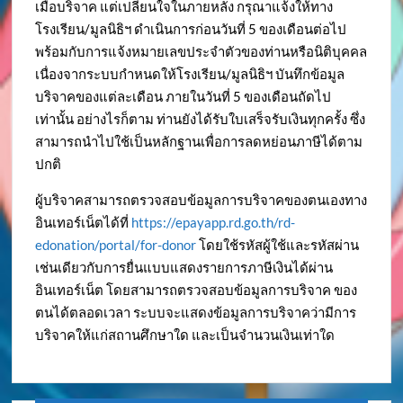
เมื่อบริจาค แต่เปลี่ยนใจในภายหลัง กรุณาแจ้งให้ทาง
โรงเรียน/มูลนิธิฯ ดำเนินการก่อนวันที่ 5 ของเดือนต่อไป
พร้อมกับการแจ้งหมายเลขประจำตัวของท่านหรือนิติบุคคล
เนื่องจากระบบกำหนดให้โรงเรียน/มูลนิธิฯ บันทึกข้อมูล
บริจาคของแต่ละเดือน ภายในวันที่ 5 ของเดือนถัดไป
เท่านั้น อย่างไรก็ตาม ท่านยังได้รับใบเสร็จรับเงินทุกครั้ง ซึ่ง
สามารถนำไปใช้เป็นหลักฐานเพื่อการลดหย่อนภาษีได้ตาม
ปกติ
ผู้บริจาคสามารถตรวจสอบข้อมูลการบริจาคของตนเองทาง
อินเทอร์เน็ตได้ที่
https://epayapp.rd.go.th/rd-
edonation/portal/for-donor
โดยใช้รหัสผู้ใช้และรหัสผ่าน
เช่นเดียวกับการยื่นแบบแสดงรายการภาษีเงินได้ผ่าน
อินเทอร์เน็ต โดยสามารถตรวจสอบข้อมูลการบริจาค ของ
ตนได้ตลอดเวลา ระบบจะแสดงข้อมูลการบริจาคว่ามีการ
บริจาคให้แก่สถานศึกษาใด และเป็นจำนวนเงินเท่าใด