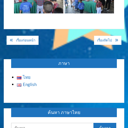
แนะแนว
เรื่องก่อนหน้า
เรื่องถัดไป
เรื่อง
ภาษา
ไทย
English
ค้นหา ภาษาไทย
ค้นหา