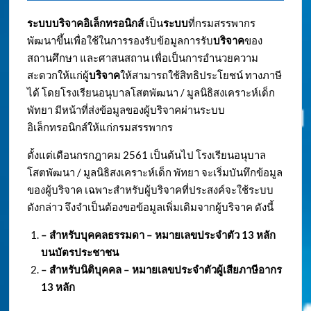
ระบบบริจาคอิเล็กทรอนิกส์
เป็น
ระบบ
ที่กรมสรรพากร
พัฒนาขึ้นเพื่อใช้ในการรองรับข้อมูลการรับ
บริจาค
ของ
สถานศึกษา และศาสนสถาน เพื่อเป็นการอำนวยความ
สะดวกให้แก่ผู้
บริจาค
ให้สามารถใช้สิทธิประโยชน์ ทางภาษี
ได้ โดยโรงเรียนอนุบาลโสตพัฒนา / มูลนิธิสงเคราะห์เด็ก
พัทยา มีหน้าที่ส่งข้อมูลของผู้บริจาคผ่านระบบ
อิเล็กทรอนิกส์ให้แก่กรมสรรพากร
ตั้งแต่เดือนกรกฎาคม 2561 เป็นต้นไป โรงเรียนอนุบาล
โสตพัฒนา / มูลนิธิสงเคราะห์เด็ก พัทยา จะเริ่มบันทึกข้อมูล
ของผู้บริจาค เฉพาะสำหรับผู้บริจาคที่ประสงค์จะใช้ระบบ
ดังกล่าว จึงจำเป็นต้องขอข้อมูลเพิ่มเติมจากผู้บริจาค ดังนี้
– สำหรับบุคคลธรรมดา – หมายเลขประจำตัว
13 หลัก
บนบัตรประชาชน
– สำหรับนิติบุคคล – หมายเลขประจำตัวผู้เสียภาษีอากร
13 หลัก