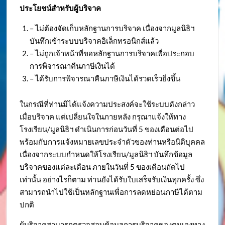
ประโยชน์สำหรับผู้บริจาค
– ไม่ต้องจัดเก็บหลักฐานการบริจาค เนื่องจากมูลนิธิฯ
บันทึกเข้าระบบบริจาคอิเล็กทรอนิกส์แล้ว
– ไม่ถูกเจ้าหน้าที่ขอหลักฐานการบริจาคเพื่อประกอบ
การพิจารณาคืนภาษีเงินได้
– ได้รับการพิจารณาคืนภาษีเงินได้รวดเร็วยิ่งขึ้น
ในกรณีที่ท่านมิได้แจ้งความประสงค์จะใช้ระบบดังกล่าว
เมื่อบริจาค แต่เปลี่ยนใจในภายหลัง กรุณาแจ้งให้ทาง
โรงเรียน/มูลนิธิฯ ดำเนินการก่อนวันที่ 5 ของเดือนต่อไป
พร้อมกับการแจ้งหมายเลขประจำตัวของท่านหรือนิติบุคคล
เนื่องจากระบบกำหนดให้โรงเรียน/มูลนิธิฯ บันทึกข้อมูล
บริจาคของแต่ละเดือน ภายในวันที่ 5 ของเดือนถัดไป
เท่านั้น อย่างไรก็ตาม ท่านยังได้รับใบเสร็จรับเงินทุกครั้ง ซึ่ง
สามารถนำไปใช้เป็นหลักฐานเพื่อการลดหย่อนภาษีได้ตาม
ปกติ
ผู้บริจาคสามารถตรวจสอบข้อมูลการบริจาคของตนเองทาง