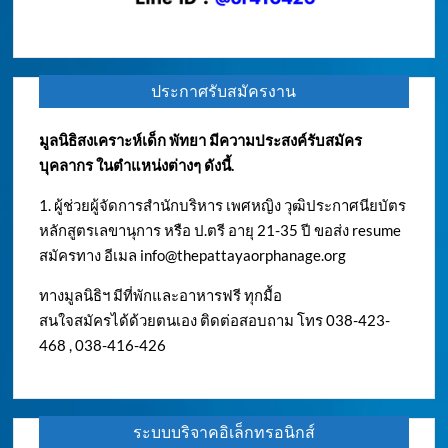
ประกาศรับสมัครงาน
มูลนิธิสงเคราะห์เด็ก พัทยา มีความประสงค์รับสมัคร
บุคลากร ในตำแหน่งต่างๆ ดังนี้.
1. ผู้ช่วยผู้จัดการสำนักบริหาร เพศหญิง วุฒิประกาศนียบัตร
หลักสูตรเลขานุการ หรือ ป.ตรี อายุ 21-35 ปี ขอส่ง resume
สมัครทาง อีเมล
info@thepattayaorphanage.org
ทางมูลนิธิฯ มีที่พักและอาหารฟรี ทุกมื้อ
สนใจสมัครได้ด้วยตนเอง ติดต่อสอบถาม โทร 038-423-
468 , 038-416-426
ระบบบริจาคอิเล็กทรอนิกส์