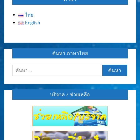
ไทย
English
ค้นหา ภาษาไทย
ค้นหา
สำหรับ:
บริจาค / ช่วยเหลือ