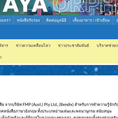
ของเรา
หนังสือรับรอง
ติดต่อมูลนิธิ
เลี้ยงอาหาร / เข้าเยี่ยม
ริหาร
ข่าวความเคลื่อนไหว
ข่าวประชาสัมพันธ์
บริจาคช่วยเ
ำ
 จากบริษัท FMP (Aust.) Pty Ltd., (Bendix) สำหรับการทำความรู้จักกั
จาคหนังสือภาษาอังกฤษ ทั้งประเภทอ่านเล่นและพจนานุกรม สนับสนุน
ด็กกำพร้าและผู้พิการในความดูแลของเรา.. ขอขอบคุณทั้งสองท่านครั