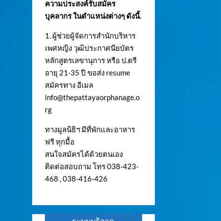
ความประสงค์รับสมัคร
บุคลากร ในตำแหน่งต่างๆ ดังนี้.
1. ผู้ช่วยผู้จัดการสำนักบริหาร
เพศหญิง วุฒิประกาศนียบัตร
หลักสูตรเลขานุการ หรือ ป.ตรี
อายุ 21-35 ปี ขอส่ง resume
สมัครทาง อีเมล
info@thepattayaorphanage.o
rg
ทางมูลนิธิฯ มีที่พักและอาหาร
ฟรี ทุกมื้อ
สนใจสมัครได้ด้วยตนเอง
ติดต่อสอบถาม โทร 038-423-
468 , 038-416-426