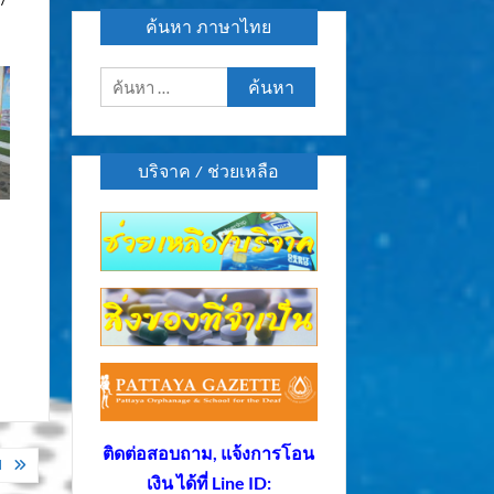
ค้นหา ภาษาไทย
ค้นหา
สำหรับ:
บริจาค / ช่วยเหลือ
ติดต่อสอบถาม, แจ้งการโอน
ป
เงิน ได้ที่ Line ID: