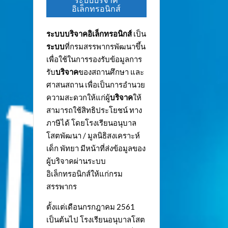
ระบบบริจาค
อิเล็กทรอนิกส์
ระบบบริจาคอิเล็กทรอนิกส์
เป็น
ระบบ
ที่กรมสรรพากรพัฒนาขึ้น
เพื่อใช้ในการรองรับข้อมูลการ
รับ
บริจาค
ของสถานศึกษา และ
ศาสนสถาน เพื่อเป็นการอำนวย
ความสะดวกให้แก่ผู้
บริจาค
ให้
สามารถใช้สิทธิประโยชน์ ทาง
ภาษีได้ โดยโรงเรียนอนุบาล
โสตพัฒนา / มูลนิธิสงเคราะห์
เด็ก พัทยา มีหน้าที่ส่งข้อมูลของ
ผู้บริจาคผ่านระบบ
อิเล็กทรอนิกส์ให้แก่กรม
สรรพากร
ตั้งแต่เดือนกรกฎาคม 2561
เป็นต้นไป โรงเรียนอนุบาลโสต