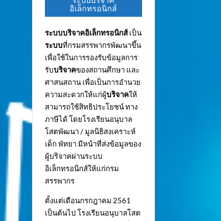
ระบบบริจาค
อิเล็กทรอนิกส์
ระบบบริจาคอิเล็กทรอนิกส์
เป็น
ระบบ
ที่กรมสรรพากรพัฒนาขึ้น
เพื่อใช้ในการรองรับข้อมูลการ
รับ
บริจาค
ของสถานศึกษา และ
ศาสนสถาน เพื่อเป็นการอำนวย
ความสะดวกให้แก่ผู้
บริจาค
ให้
สามารถใช้สิทธิประโยชน์ ทาง
ภาษีได้ โดยโรงเรียนอนุบาล
โสตพัฒนา / มูลนิธิสงเคราะห์
เด็ก พัทยา มีหน้าที่ส่งข้อมูลของ
ผู้บริจาคผ่านระบบ
อิเล็กทรอนิกส์ให้แก่กรม
สรรพากร
ตั้งแต่เดือนกรกฎาคม 2561
เป็นต้นไป โรงเรียนอนุบาลโสต