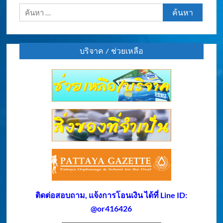
ค้นหา
สำหรับ:
บริจาค / ช่วยเหลือ
ติดต่อสอบถาม, แจ้งการโอนเงิน ได้ที่ Line ID:
@or416426