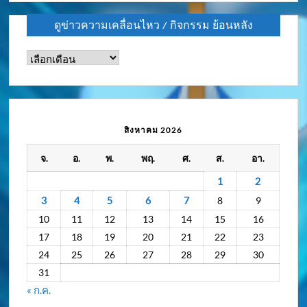
ดูข่าวความเคลื่อนไหว / กิจกรรม ย้อนหลัง
ดู
ข่าว
ความ
เคลื่อนไหว
/
สิงหาคม 2026
กิจกรรม
จ.
อ.
พ.
พฤ.
ศ.
ส.
อา.
ย้อน
หลัง
1
2
3
4
5
6
7
8
9
10
11
12
13
14
15
16
17
18
19
20
21
22
23
24
25
26
27
28
29
30
31
« ก.ค.