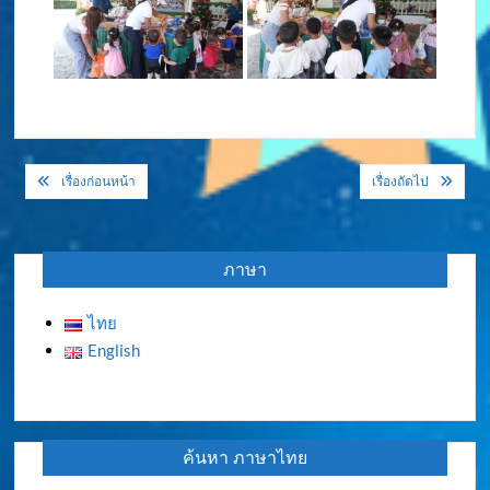
แนะแนว
เรื่องก่อนหน้า
เรื่องถัดไป
เรื่อง
ภาษา
ไทย
English
ค้นหา ภาษาไทย