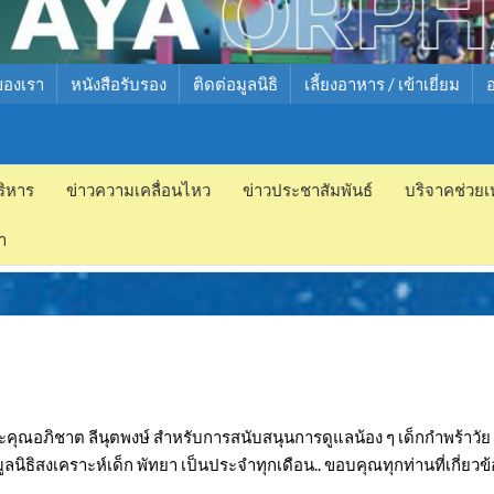
ของเรา
หนังสือรับรอง
ติดต่อมูลนิธิ
เลี้ยงอาหาร / เข้าเยี่ยม
ริหาร
ข่าวความเคลื่อนไหว
ข่าวประชาสัมพันธ์
บริจาคช่วยเ
ำ
ละคุณอภิชาต ลีนุตพงษ์ สำหรับการสนับสนุนการดูแลน้อง ๆ เด็กกำพร้าวัย
ิสงเคราะห์เด็ก พัทยา เป็นประจำทุกเดือน.. ขอบคุณทุกท่านที่เกี่ยวข้