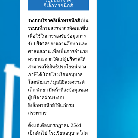
ระบบบริจาค
อิเล็กทรอนิกส์
ระบบบริจาคอิเล็กทรอนิกส์
เป็น
ระบบ
ที่กรมสรรพากรพัฒนาขึ้น
เพื่อใช้ในการรองรับข้อมูลการ
รับ
บริจาค
ของสถานศึกษา และ
ศาสนสถาน เพื่อเป็นการอำนวย
ความสะดวกให้แก่ผู้
บริจาค
ให้
สามารถใช้สิทธิประโยชน์ ทาง
ภาษีได้ โดยโรงเรียนอนุบาล
โสตพัฒนา / มูลนิธิสงเคราะห์
เด็ก พัทยา มีหน้าที่ส่งข้อมูลของ
ผู้บริจาคผ่านระบบ
อิเล็กทรอนิกส์ให้แก่กรม
สรรพากร
ตั้งแต่เดือนกรกฎาคม 2561
เป็นต้นไป โรงเรียนอนุบาลโสต