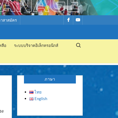
รายการ
รายการ
อาสาสมัคร
เมนู
เมนู
Search for:
หลือ
ระบบบริจาคอิเล็กทรอนิกส์
ภาษา
ไทย
English
อง