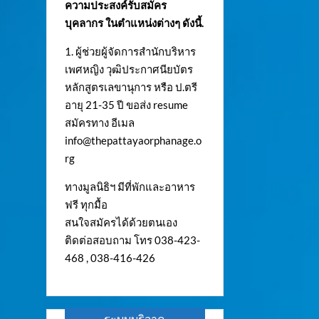
ความประสงค์รับสมัคร
บุคลากร ในตำแหน่งต่างๆ ดังนี้.
1. ผู้ช่วยผู้จัดการสำนักบริหาร
เพศหญิง วุฒิประกาศนียบัตร
หลักสูตรเลขานุการ หรือ ป.ตรี
อายุ 21-35 ปี ขอส่ง resume
สมัครทาง อีเมล
info@thepattayaorphanage.o
rg
ทางมูลนิธิฯ มีที่พักและอาหาร
ฟรี ทุกมื้อ
สนใจสมัครได้ด้วยตนเอง
ติดต่อสอบถาม โทร 038-423-
468 , 038-416-426