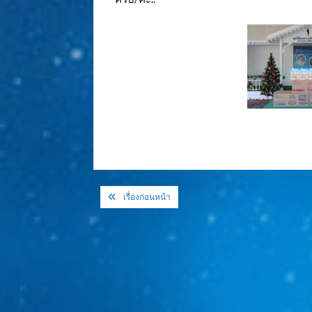
แนะแนว
เรื่องก่อนหน้า
เรื่อง