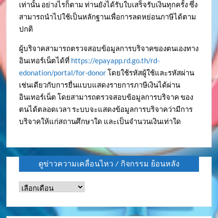
เท่านั้น อย่างไรก็ตาม ท่านยังได้รับใบเสร็จรับเงินทุกครั้ง ซึ่ง
สามารถนำไปใช้เป็นหลักฐานเพื่อการลดหย่อนภาษีได้ตาม
ปกติ
ผู้บริจาคสามารถตรวจสอบข้อมูลการบริจาคของตนเองทาง
อินเทอร์เน็ตได้ที่
https://epayapp.rd.go.th/rd-
edonation/portal/for-donor
โดยใช้รหัสผู้ใช้และรหัสผ่าน
เช่นเดียวกับการยื่นแบบแสดงรายการภาษีเงินได้ผ่าน
อินเทอร์เน็ต โดยสามารถตรวจสอบข้อมูลการบริจาค ของ
ตนได้ตลอดเวลา ระบบจะแสดงข้อมูลการบริจาคว่ามีการ
บริจาคให้แก่สถานศึกษาใด และเป็นจำนวนเงินเท่าใด
ดูข่าวความเคลื่อนไหว / กิจกรรม ย้อนหลัง
ดู
ข่าว
ความ