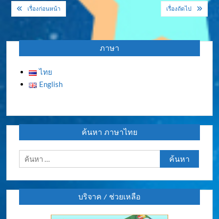
แนะแนว
เรื่องก่อนหน้า
เรื่องถัดไป
เรื่อง
ภาษา
ไทย
English
ค้นหา ภาษาไทย
ค้นหา
สำหรับ:
บริจาค / ช่วยเหลือ