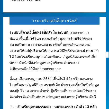
ระบบบริจาคอิเล็กทรอนิกส์
ระบบบริจาคอิเล็กทรอนิกส์
เป็น
ระบบ
ที่กรมสรรพากร
พัฒนาขึ้นเพื่อใช้ในการรองรับข้อมูลการรับ
บริจาค
ของ
สถานศึกษา และศาสนสถาน เพื่อเป็นการอำนวยความ
สะดวกให้แก่ผู้
บริจาค
ให้สามารถใช้สิทธิประโยชน์ ทางภาษี
ได้ โดยโรงเรียนอนุบาลโสตพัฒนา / มูลนิธิสงเคราะห์เด็ก
พัทยา มีหน้าที่ส่งข้อมูลของผู้บริจาคผ่านระบบ
อิเล็กทรอนิกส์ให้แก่กรมสรรพากร
ตั้งแต่เดือนกรกฎาคม 2561 เป็นต้นไป โรงเรียนอนุบาล
โสตพัฒนา / มูลนิธิสงเคราะห์เด็ก พัทยา จะเริ่มบันทึกข้อมูล
ของผู้บริจาค เฉพาะสำหรับผู้บริจาคที่ประสงค์จะใช้ระบบ
ดังกล่าว จึงจำเป็นต้องขอข้อมูลเพิ่มเติมจากผู้บริจาค ดังนี้
– สำหรับบุคคลธรรมดา – หมายเลขประจำตัว
13 หลัก