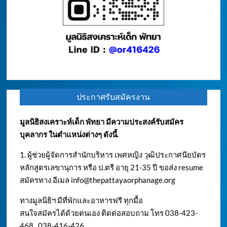
ประกาศรับสมัครงาน
มูลนิธิสงเคราะห์เด็ก พัทยา มีความประสงค์รับสมัคร
บุคลากร ในตำแหน่งต่างๆ ดังนี้.
1. ผู้ช่วยผู้จัดการสำนักบริหาร เพศหญิง วุฒิประกาศนียบัตร
หลักสูตรเลขานุการ หรือ ป.ตรี อายุ 21-35 ปี ขอส่ง resume
สมัครทาง อีเมล
info@thepattayaorphanage.org
ทางมูลนิธิฯ มีที่พักและอาหารฟรี ทุกมื้อ
สนใจสมัครได้ด้วยตนเอง ติดต่อสอบถาม โทร 038-423-
468 , 038-416-426