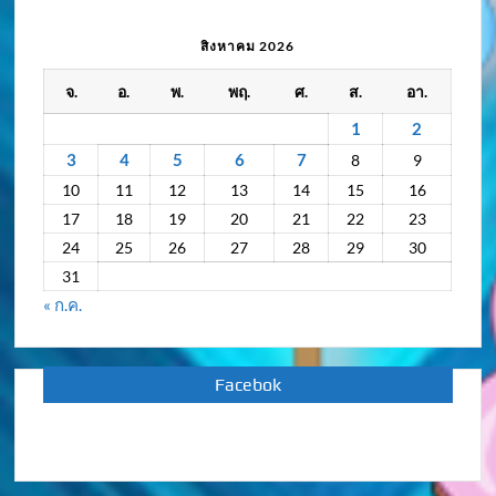
เคลื่อนไหว
/
สิงหาคม 2026
กิจกรรม
จ.
อ.
พ.
พฤ.
ศ.
ส.
อา.
ย้อน
หลัง
1
2
3
4
5
6
7
8
9
10
11
12
13
14
15
16
17
18
19
20
21
22
23
24
25
26
27
28
29
30
31
« ก.ค.
Facebok