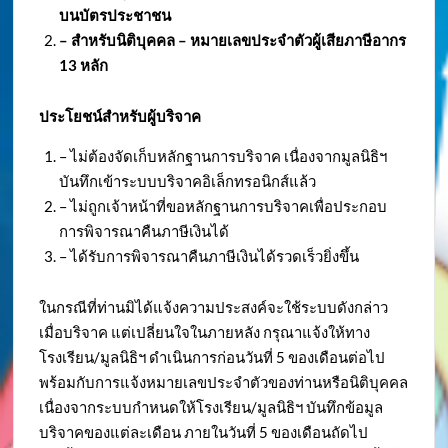
บนบัตรประชาชน
– สำหรับนิติบุคคล – หมายเลขประจำตัวผู้เสียภาษีอากร
13 หลัก
ประโยชน์สำหรับผู้บริจาค
– ไม่ต้องจัดเก็บหลักฐานการบริจาค เนื่องจากมูลนิธิฯ
บันทึกเข้าระบบบริจาคอิเล็กทรอนิกส์แล้ว
– ไม่ถูกเจ้าหน้าที่ขอหลักฐานการบริจาคเพื่อประกอบ
การพิจารณาคืนภาษีเงินได้
– ได้รับการพิจารณาคืนภาษีเงินได้รวดเร็วยิ่งขึ้น
ในกรณีที่ท่านมิได้แจ้งความประสงค์จะใช้ระบบดังกล่าว
เมื่อบริจาค แต่เปลี่ยนใจในภายหลัง กรุณาแจ้งให้ทาง
โรงเรียน/มูลนิธิฯ ดำเนินการก่อนวันที่ 5 ของเดือนต่อไป
พร้อมกับการแจ้งหมายเลขประจำตัวของท่านหรือนิติบุคคล
เนื่องจากระบบกำหนดให้โรงเรียน/มูลนิธิฯ บันทึกข้อมูล
บริจาคของแต่ละเดือน ภายในวันที่ 5 ของเดือนถัดไป