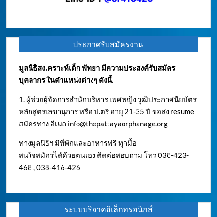
ประกาศรับสมัครงาน
มูลนิธิสงเคราะห์เด็ก พัทยา มีความประสงค์รับสมัคร
บุคลากร ในตำแหน่งต่างๆ ดังนี้.
1. ผู้ช่วยผู้จัดการสำนักบริหาร เพศหญิง วุฒิประกาศนียบัตร
หลักสูตรเลขานุการ หรือ ป.ตรี อายุ 21-35 ปี ขอส่ง resume
สมัครทาง อีเมล
info@thepattayaorphanage.org
ทางมูลนิธิฯ มีที่พักและอาหารฟรี ทุกมื้อ
สนใจสมัครได้ด้วยตนเอง ติดต่อสอบถาม โทร 038-423-
468 , 038-416-426
ระบบบริจาคอิเล็กทรอนิกส์