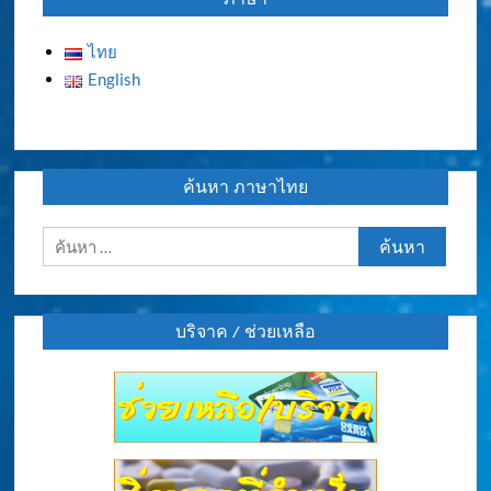
ไทย
English
ค้นหา ภาษาไทย
ค้นหา
สำหรับ:
บริจาค / ช่วยเหลือ