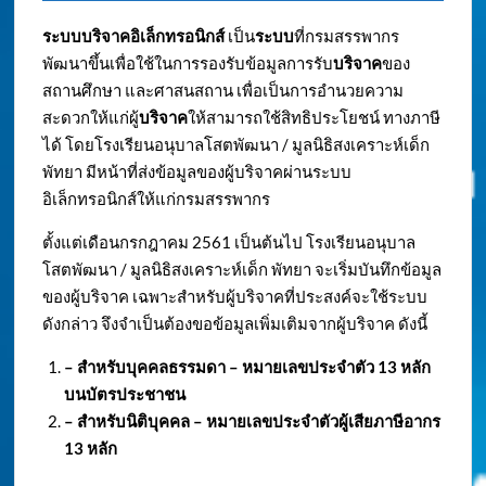
ระบบบริจาคอิเล็กทรอนิกส์
เป็น
ระบบ
ที่กรมสรรพากร
พัฒนาขึ้นเพื่อใช้ในการรองรับข้อมูลการรับ
บริจาค
ของ
สถานศึกษา และศาสนสถาน เพื่อเป็นการอำนวยความ
สะดวกให้แก่ผู้
บริจาค
ให้สามารถใช้สิทธิประโยชน์ ทางภาษี
ได้ โดยโรงเรียนอนุบาลโสตพัฒนา / มูลนิธิสงเคราะห์เด็ก
พัทยา มีหน้าที่ส่งข้อมูลของผู้บริจาคผ่านระบบ
อิเล็กทรอนิกส์ให้แก่กรมสรรพากร
ตั้งแต่เดือนกรกฎาคม 2561 เป็นต้นไป โรงเรียนอนุบาล
โสตพัฒนา / มูลนิธิสงเคราะห์เด็ก พัทยา จะเริ่มบันทึกข้อมูล
ของผู้บริจาค เฉพาะสำหรับผู้บริจาคที่ประสงค์จะใช้ระบบ
ดังกล่าว จึงจำเป็นต้องขอข้อมูลเพิ่มเติมจากผู้บริจาค ดังนี้
– สำหรับบุคคลธรรมดา – หมายเลขประจำตัว
13 หลัก
บนบัตรประชาชน
– สำหรับนิติบุคคล – หมายเลขประจำตัวผู้เสียภาษีอากร
13 หลัก