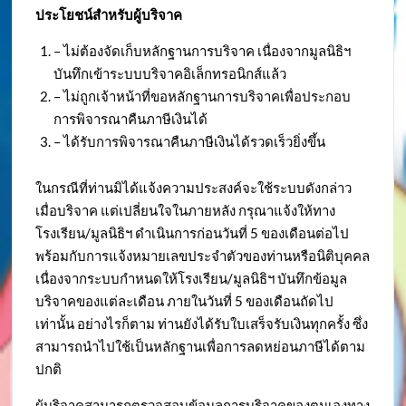
ประโยชน์สำหรับผู้บริจาค
– ไม่ต้องจัดเก็บหลักฐานการบริจาค เนื่องจากมูลนิธิฯ
บันทึกเข้าระบบบริจาคอิเล็กทรอนิกส์แล้ว
– ไม่ถูกเจ้าหน้าที่ขอหลักฐานการบริจาคเพื่อประกอบ
การพิจารณาคืนภาษีเงินได้
– ได้รับการพิจารณาคืนภาษีเงินได้รวดเร็วยิ่งขึ้น
ในกรณีที่ท่านมิได้แจ้งความประสงค์จะใช้ระบบดังกล่าว
เมื่อบริจาค แต่เปลี่ยนใจในภายหลัง กรุณาแจ้งให้ทาง
โรงเรียน/มูลนิธิฯ ดำเนินการก่อนวันที่ 5 ของเดือนต่อไป
พร้อมกับการแจ้งหมายเลขประจำตัวของท่านหรือนิติบุคคล
เนื่องจากระบบกำหนดให้โรงเรียน/มูลนิธิฯ บันทึกข้อมูล
บริจาคของแต่ละเดือน ภายในวันที่ 5 ของเดือนถัดไป
เท่านั้น อย่างไรก็ตาม ท่านยังได้รับใบเสร็จรับเงินทุกครั้ง ซึ่ง
สามารถนำไปใช้เป็นหลักฐานเพื่อการลดหย่อนภาษีได้ตาม
ปกติ
ผู้บริจาคสามารถตรวจสอบข้อมูลการบริจาคของตนเองทาง