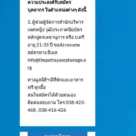
ความประสงค์รับสมัคร
บุคลากร ในตำแหน่งต่างๆ ดังนี้.
1. ผู้ช่วยผู้จัดการสำนักบริหาร
เพศหญิง วุฒิประกาศนียบัตร
หลักสูตรเลขานุการ หรือ ป.ตรี
อายุ 21-35 ปี ขอส่ง resume
สมัครทาง อีเมล
info@thepattayaorphanage.o
rg
ทางมูลนิธิฯ มีที่พักและอาหาร
ฟรี ทุกมื้อ
สนใจสมัครได้ด้วยตนเอง
ติดต่อสอบถาม โทร 038-423-
468 , 038-416-426