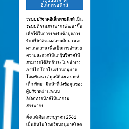
ระบบบริจาค
อิเล็กทรอนิกส์
ระบบบริจาคอิเล็กทรอนิกส์
เป็น
ระบบ
ที่กรมสรรพากรพัฒนาขึ้น
เพื่อใช้ในการรองรับข้อมูลการ
รับ
บริจาค
ของสถานศึกษา และ
ศาสนสถาน เพื่อเป็นการอำนวย
ความสะดวกให้แก่ผู้
บริจาค
ให้
สามารถใช้สิทธิประโยชน์ ทาง
ภาษีได้ โดยโรงเรียนอนุบาล
โสตพัฒนา / มูลนิธิสงเคราะห์
เด็ก พัทยา มีหน้าที่ส่งข้อมูลของ
ผู้บริจาคผ่านระบบ
อิเล็กทรอนิกส์ให้แก่กรม
สรรพากร
ตั้งแต่เดือนกรกฎาคม 2561
เป็นต้นไป โรงเรียนอนุบาลโสต