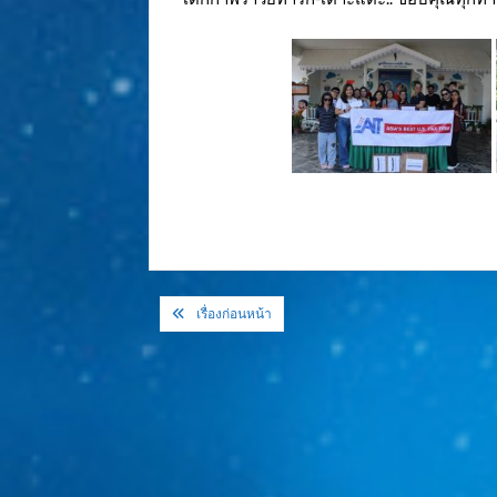
แนะแนว
เรื่องก่อนหน้า
เรื่อง