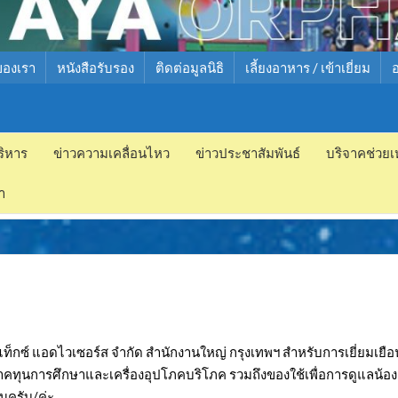
ของเรา
หนังสือรับรอง
ติดต่อมูลนิธิ
เลี้ยงอาหาร / เข้าเยี่ยม
ริหาร
ข่าวความเคลื่อนไหว
ข่าวประชาสัมพันธ์
บริจาคช่วยเ
ำ
 แท็กซ์ แอดไวเซอร์ส จำกัด สำนักงานใหญ่ กรุงเทพฯ สำหรับการเยี่ยมเยือ
าคทุนการศึกษาและเครื่องอุปโภคบริโภค รวมถึงของใช้เพื่อการดูแลน้อง
ครับ/ค่ะ..