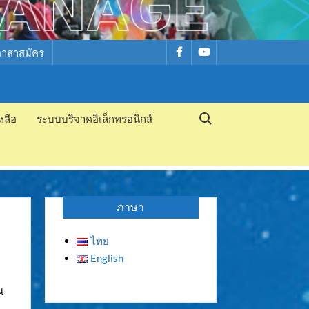
รายการ
รายการ
อาสาสมัคร
เมนู
เมนู
Search for:
หลือ
ระบบบริจาคอิเล็กทรอนิกส์
ภาษา
ไทย
English
น