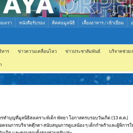
ของเรา
หนังสือรับรอง
ติดต่อมูลนิธิ
เลี้ยงอาหาร / เข้าเยี่ยม
ริหาร
ข่าวความเคลื่อนไหว
ข่าวประชาสัมพันธ์
บริจาคช่วยเ
ำ
การทำบุญที่มูลนิธิสงเคราะห์เด็ก พัทยา โอกาสครบรอบวันเกิด (13 ต.ค.)
อดจนการบริจาคตุ๊กตา สนับสนุนการดูแลน้อง ๆ เด็กกำพร้าและผู้พิการใ
งวันเกิด และขอบคุณทั้งสองท่านครับ/ค่ะ