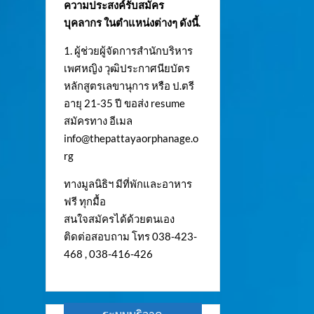
ความประสงค์รับสมัคร
บุคลากร ในตำแหน่งต่างๆ ดังนี้.
1. ผู้ช่วยผู้จัดการสำนักบริหาร
เพศหญิง วุฒิประกาศนียบัตร
หลักสูตรเลขานุการ หรือ ป.ตรี
อายุ 21-35 ปี ขอส่ง resume
สมัครทาง อีเมล
info@thepattayaorphanage.o
rg
ทางมูลนิธิฯ มีที่พักและอาหาร
ฟรี ทุกมื้อ
สนใจสมัครได้ด้วยตนเอง
ติดต่อสอบถาม โทร 038-423-
468 , 038-416-426