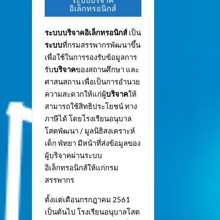
ระบบบริจาค
อิเล็กทรอนิกส์
ระบบบริจาคอิเล็กทรอนิกส์
เป็น
ระบบ
ที่กรมสรรพากรพัฒนาขึ้น
เพื่อใช้ในการรองรับข้อมูลการ
รับ
บริจาค
ของสถานศึกษา และ
ศาสนสถาน เพื่อเป็นการอำนวย
ความสะดวกให้แก่ผู้
บริจาค
ให้
สามารถใช้สิทธิประโยชน์ ทาง
ภาษีได้ โดยโรงเรียนอนุบาล
โสตพัฒนา / มูลนิธิสงเคราะห์
เด็ก พัทยา มีหน้าที่ส่งข้อมูลของ
ผู้บริจาคผ่านระบบ
อิเล็กทรอนิกส์ให้แก่กรม
สรรพากร
ตั้งแต่เดือนกรกฎาคม 2561
เป็นต้นไป โรงเรียนอนุบาลโสต