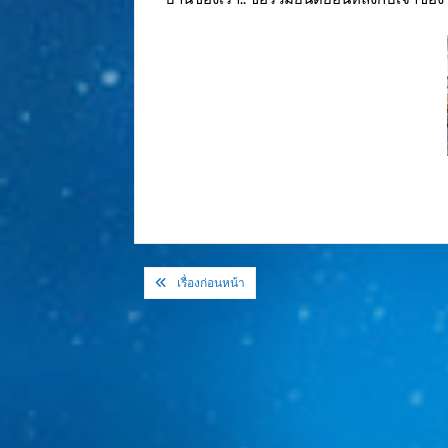
แนะแนว
เรื่องก่อนหน้า
เรื่อง