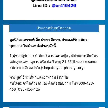
ประกาศรับสมัครงาน
มูลนิธิสงเคราะห์เด็ก พัทยา มีความประสงค์รับสมัคร
บุคลากร ในตำแหน่งต่างๆ ดังนี้.
1. ผู้ช่วยผู้จัดการสำนักบริหาร เพศหญิง วุฒิประกาศนียบัตร
หลักสูตรเลขานุการ หรือ ป.ตรี อายุ 21-35 ปี ขอส่ง resume
สมัครทาง อีเมล
info@thepattayaorphanage.org
ทางมูลนิธิฯ มีที่พักและอาหารฟรี ทุกมื้อ
สนใจสมัครได้ด้วยตนเอง ติดต่อสอบถาม โทร 038-423-
468 , 038-416-426