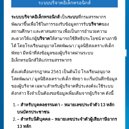
ระบบบริจาคอิเล็กทรอนิกส์
ระบบบริจาคอิเล็กทรอนิกส์
เป็น
ระบบ
ที่กรมสรรพากร
พัฒนาขึ้นเพื่อใช้ในการรองรับข้อมูลการรับ
บริจาค
ของ
สถานศึกษา และศาสนสถาน เพื่อเป็นการอำนวยความ
สะดวกให้แก่ผู้
บริจาค
ให้สามารถใช้สิทธิประโยชน์ ทางภาษี
ได้ โดยโรงเรียนอนุบาลโสตพัฒนา / มูลนิธิสงเคราะห์เด็ก
พัทยา มีหน้าที่ส่งข้อมูลของผู้บริจาคผ่านระบบ
อิเล็กทรอนิกส์ให้แก่กรมสรรพากร
ตั้งแต่เดือนกรกฎาคม 2561 เป็นต้นไป โรงเรียนอนุบาล
โสตพัฒนา / มูลนิธิสงเคราะห์เด็ก พัทยา จะเริ่มบันทึกข้อมูล
ของผู้บริจาค เฉพาะสำหรับผู้บริจาคที่ประสงค์จะใช้ระบบ
ดังกล่าว จึงจำเป็นต้องขอข้อมูลเพิ่มเติมจากผู้บริจาค ดังนี้
– สำหรับบุคคลธรรมดา – หมายเลขประจำตัว
13 หลัก
บนบัตรประชาชน
– สำหรับนิติบุคคล – หมายเลขประจำตัวผู้เสียภาษีอากร
13 หลัก