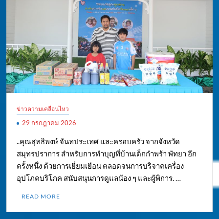
ข่าวความเคลื่อนไหว
29 กรกฎาคม 2026
..คุณสุทธิพงษ์ จันทประเทศ และครอบครัว จากจังหวัด
สมุทรปราการ สำหรับการทำบุญที่บ้านเด็กกำพร้า พัทยา อีก
ครั้งหนึ่ง ด้วยการเยี่ยมเยือน ตลอดจนการบริจาคเครื่อง
อุปโภคบริโภค สนับสนุนการดูแลน้อง ๆ และผู้พิการ. …
READ MORE