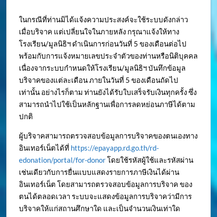
ในกรณีที่ท่านมิได้แจ้งความประสงค์จะใช้ระบบดังกล่าว
เมื่อบริจาค แต่เปลี่ยนใจในภายหลัง กรุณาแจ้งให้ทาง
โรงเรียน/มูลนิธิฯ ดำเนินการก่อนวันที่ 5 ของเดือนต่อไป
พร้อมกับการแจ้งหมายเลขประจำตัวของท่านหรือนิติบุคคล
เนื่องจากระบบกำหนดให้โรงเรียน/มูลนิธิฯ บันทึกข้อมูล
บริจาคของแต่ละเดือน ภายในวันที่ 5 ของเดือนถัดไป
เท่านั้น อย่างไรก็ตาม ท่านยังได้รับใบเสร็จรับเงินทุกครั้ง ซึ่ง
สามารถนำไปใช้เป็นหลักฐานเพื่อการลดหย่อนภาษีได้ตาม
ปกติ
ผู้บริจาคสามารถตรวจสอบข้อมูลการบริจาคของตนเองทาง
อินเทอร์เน็ตได้ที่
https://epayapp.rd.go.th/rd-
edonation/portal/for-donor
โดยใช้รหัสผู้ใช้และรหัสผ่าน
เช่นเดียวกับการยื่นแบบแสดงรายการภาษีเงินได้ผ่าน
อินเทอร์เน็ต โดยสามารถตรวจสอบข้อมูลการบริจาค ของ
ตนได้ตลอดเวลา ระบบจะแสดงข้อมูลการบริจาคว่ามีการ
บริจาคให้แก่สถานศึกษาใด และเป็นจำนวนเงินเท่าใด