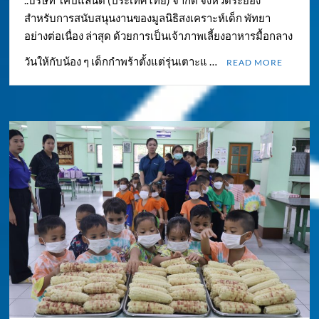
..บริษัท โคปแลนด์ (ประเทศไทย) จำกัด จังหวัดระยอง
สำหรับการสนับสนุนงานของมูลนิธิสงเคราะห์เด็ก พัทยา
อย่างต่อเนื่อง ล่าสุด ด้วยการเป็นเจ้าภาพเลี้ยงอาหารมื้อกลาง
วันให้กับน้อง ๆ เด็กกำพร้าตั้งแต่รุ่นเตาะแ …
READ MORE