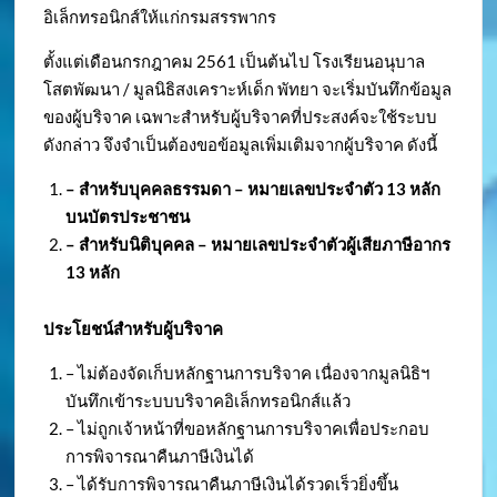
อิเล็กทรอนิกส์ให้แก่กรมสรรพากร
ตั้งแต่เดือนกรกฎาคม 2561 เป็นต้นไป โรงเรียนอนุบาล
โสตพัฒนา / มูลนิธิสงเคราะห์เด็ก พัทยา จะเริ่มบันทึกข้อมูล
ของผู้บริจาค เฉพาะสำหรับผู้บริจาคที่ประสงค์จะใช้ระบบ
ดังกล่าว จึงจำเป็นต้องขอข้อมูลเพิ่มเติมจากผู้บริจาค ดังนี้
– สำหรับบุคคลธรรมดา – หมายเลขประจำตัว
13 หลัก
บนบัตรประชาชน
– สำหรับนิติบุคคล – หมายเลขประจำตัวผู้เสียภาษีอากร
13 หลัก
ประโยชน์สำหรับผู้บริจาค
– ไม่ต้องจัดเก็บหลักฐานการบริจาค เนื่องจากมูลนิธิฯ
บันทึกเข้าระบบบริจาคอิเล็กทรอนิกส์แล้ว
– ไม่ถูกเจ้าหน้าที่ขอหลักฐานการบริจาคเพื่อประกอบ
การพิจารณาคืนภาษีเงินได้
– ได้รับการพิจารณาคืนภาษีเงินได้รวดเร็วยิ่งขึ้น