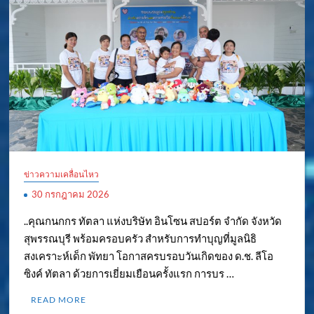
ข่าวความเคลื่อนไหว
30 กรกฎาคม 2026
..คุณกนกกร ทัตลา แห่งบริษัท อินโซน สปอร์ต จำกัด จังหวัด
สุพรรณบุรี พร้อมครอบครัว สำหรับการทำบุญที่มูลนิธิ
สงเคราะห์เด็ก พัทยา โอกาสครบรอบวันเกิดของ ด.ช. ลีโอ
ซิงค์ ทัตลา ด้วยการเยี่ยมเยือนครั้งแรก การบร …
READ MORE