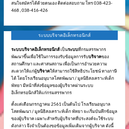
สนใจสมัครได้ด้วยตนเอง ติดต่อสอบถาม โทร 038-423-
468 , 038-416-426
ระบบบริจาคอิเล็กทรอนิกส์
ระบบบริจาคอิเล็กทรอนิกส์
เป็น
ระบบ
ที่กรมสรรพากร
พัฒนาขึ้นเพื่อใช้ในการรองรับข้อมูลการรับ
บริจาค
ของ
สถานศึกษา และศาสนสถาน เพื่อเป็นการอำนวยความ
สะดวกให้แก่ผู้
บริจาค
ให้สามารถใช้สิทธิประโยชน์ ทางภาษี
ได้ โดยโรงเรียนอนุบาลโสตพัฒนา / มูลนิธิสงเคราะห์เด็ก
พัทยา มีหน้าที่ส่งข้อมูลของผู้บริจาคผ่านระบบ
อิเล็กทรอนิกส์ให้แก่กรมสรรพากร
ตั้งแต่เดือนกรกฎาคม 2561 เป็นต้นไป โรงเรียนอนุบาล
โสตพัฒนา / มูลนิธิสงเคราะห์เด็ก พัทยา จะเริ่มบันทึกข้อมูล
ของผู้บริจาค เฉพาะสำหรับผู้บริจาคที่ประสงค์จะใช้ระบบ
ดังกล่าว จึงจำเป็นต้องขอข้อมูลเพิ่มเติมจากผู้บริจาค ดังนี้