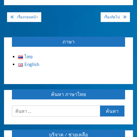
แนะแนว
เรื่องก่อนหน้า
เรื่องถัดไป
เรื่อง
ภาษา
ไทย
English
ค้นหา ภาษาไทย
ค้นหา
สำหรับ:
บริจาค / ช่วยเหลือ