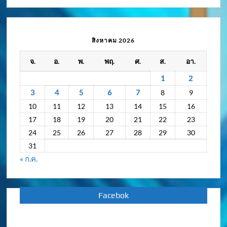
ความ
เคลื่อนไหว
/
สิงหาคม 2026
กิจกรรม
จ.
อ.
พ.
พฤ.
ศ.
ส.
อา.
ย้อน
หลัง
1
2
3
4
5
6
7
8
9
10
11
12
13
14
15
16
17
18
19
20
21
22
23
24
25
26
27
28
29
30
31
« ก.ค.
Facebok