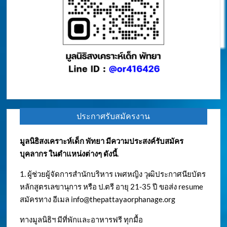
ประกาศรับสมัครงาน
มูลนิธิสงเคราะห์เด็ก พัทยา มีความประสงค์รับสมัคร
บุคลากร ในตำแหน่งต่างๆ ดังนี้.
1. ผู้ช่วยผู้จัดการสำนักบริหาร เพศหญิง วุฒิประกาศนียบัตร
หลักสูตรเลขานุการ หรือ ป.ตรี อายุ 21-35 ปี ขอส่ง resume
สมัครทาง อีเมล
info@thepattayaorphanage.org
ทางมูลนิธิฯ มีที่พักและอาหารฟรี ทุกมื้อ