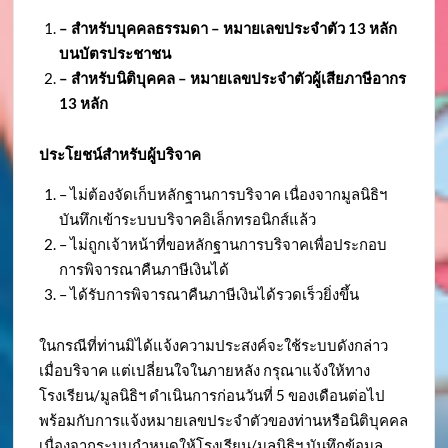
– สำหรับบุคคลธรรมดา – หมายเลขประจำตัว
13 หลัก
บนบัตรประชาชน
– สำหรับนิติบุคคล – หมายเลขประจำตัวผู้เสียภาษีอากร
13 หลัก
ประโยชน์สำหรับผู้บริจาค
– ไม่ต้องจัดเก็บหลักฐานการบริจาค เนื่องจากมูลนิธิฯ
บันทึกเข้าระบบบริจาคอิเล็กทรอนิกส์แล้ว
– ไม่ถูกเจ้าหน้าที่ขอหลักฐานการบริจาคเพื่อประกอบ
การพิจารณาคืนภาษีเงินได้
– ได้รับการพิจารณาคืนภาษีเงินได้รวดเร็วยิ่งขึ้น
ในกรณีที่ท่านมิได้แจ้งความประสงค์จะใช้ระบบดังกล่าว
เมื่อบริจาค แต่เปลี่ยนใจในภายหลัง กรุณาแจ้งให้ทาง
โรงเรียน/มูลนิธิฯ ดำเนินการก่อนวันที่ 5 ของเดือนต่อไป
พร้อมกับการแจ้งหมายเลขประจำตัวของท่านหรือนิติบุคคล
เนื่องจากระบบกำหนดให้โรงเรียน/มูลนิธิฯ บันทึกข้อมูล