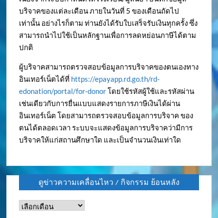
บริจาคของแต่ละเดือน ภายในวันที่ 5 ของเดือนถัดไป
เท่านั้น อย่างไรก็ตาม ท่านยังได้รับใบเสร็จรับเงินทุกครั้ง ซึ่ง
สามารถนำไปใช้เป็นหลักฐานเพื่อการลดหย่อนภาษีได้ตาม
ปกติ
ผู้บริจาคสามารถตรวจสอบข้อมูลการบริจาคของตนเองทาง
อินเทอร์เน็ตได้ที่
https://epayapp.rd.go.th/rd-
edonation/portal/for-donor
โดยใช้รหัสผู้ใช้และรหัสผ่าน
เช่นเดียวกับการยื่นแบบแสดงรายการภาษีเงินได้ผ่าน
อินเทอร์เน็ต โดยสามารถตรวจสอบข้อมูลการบริจาค ของ
ตนได้ตลอดเวลา ระบบจะแสดงข้อมูลการบริจาคว่ามีการ
บริจาคให้แก่สถานศึกษาใด และเป็นจำนวนเงินเท่าใด
ดูข่าวความเคลื่อนไหว / กิจกรรม ย้อนหลัง
ดู
ข่าว