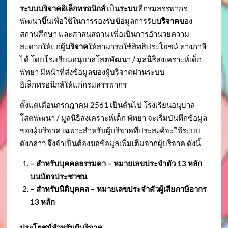
ระบบบริจาคอิเล็กทรอนิกส์
เป็น
ระบบ
ที่กรมสรรพากร
พัฒนาขึ้นเพื่อใช้ในการรองรับข้อมูลการรับ
บริจาค
ของ
สถานศึกษา และศาสนสถาน เพื่อเป็นการอำนวยความ
สะดวกให้แก่ผู้
บริจาค
ให้สามารถใช้สิทธิประโยชน์ ทางภาษี
ได้ โดยโรงเรียนอนุบาลโสตพัฒนา / มูลนิธิสงเคราะห์เด็ก
พัทยา มีหน้าที่ส่งข้อมูลของผู้บริจาคผ่านระบบ
อิเล็กทรอนิกส์ให้แก่กรมสรรพากร
ตั้งแต่เดือนกรกฎาคม 2561 เป็นต้นไป โรงเรียนอนุบาล
โสตพัฒนา / มูลนิธิสงเคราะห์เด็ก พัทยา จะเริ่มบันทึกข้อมูล
ของผู้บริจาค เฉพาะสำหรับผู้บริจาคที่ประสงค์จะใช้ระบบ
ดังกล่าว จึงจำเป็นต้องขอข้อมูลเพิ่มเติมจากผู้บริจาค ดังนี้
– สำหรับบุคคลธรรมดา – หมายเลขประจำตัว
13 หลัก
บนบัตรประชาชน
– สำหรับนิติบุคคล – หมายเลขประจำตัวผู้เสียภาษีอากร
13 หลัก
ประโยชน์สำหรับผู้บริจาค