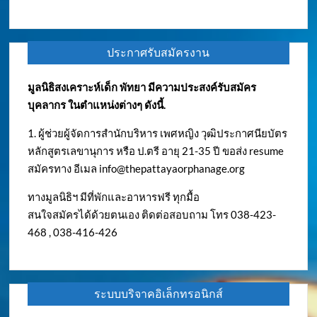
ประกาศรับสมัครงาน
มูลนิธิสงเคราะห์เด็ก พัทยา มีความประสงค์รับสมัคร
บุคลากร ในตำแหน่งต่างๆ ดังนี้.
1. ผู้ช่วยผู้จัดการสำนักบริหาร เพศหญิง วุฒิประกาศนียบัตร
หลักสูตรเลขานุการ หรือ ป.ตรี อายุ 21-35 ปี ขอส่ง resume
สมัครทาง อีเมล
info@thepattayaorphanage.org
ทางมูลนิธิฯ มีที่พักและอาหารฟรี ทุกมื้อ
สนใจสมัครได้ด้วยตนเอง ติดต่อสอบถาม โทร 038-423-
468 , 038-416-426
ระบบบริจาคอิเล็กทรอนิกส์