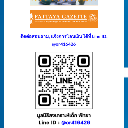
ติดต่อสอบถาม, แจ้งการโอนเงิน ได้ที่ Line ID:
@or416426