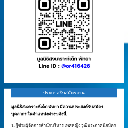
ประกาศรับสมัครงาน
มูลนิธิสงเคราะห์เด็ก พัทยา มีความประสงค์รับสมัคร
บุคลากร ในตำแหน่งต่างๆ ดังนี้.
1. ผู้ช่วยผู้จัดการสำนักบริหาร เพศหญิง วุฒิประกาศนียบัตร