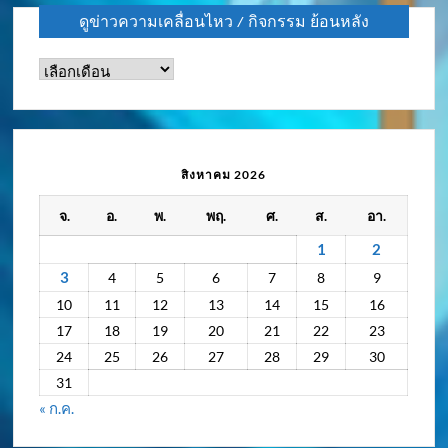
ดูข่าวความเคลื่อนไหว / กิจกรรม ย้อนหลัง
ดู
ข่าว
ความ
เคลื่อนไหว
/
สิงหาคม 2026
กิจกรรม
จ.
อ.
พ.
พฤ.
ศ.
ส.
อา.
ย้อน
หลัง
1
2
3
4
5
6
7
8
9
10
11
12
13
14
15
16
17
18
19
20
21
22
23
24
25
26
27
28
29
30
31
« ก.ค.