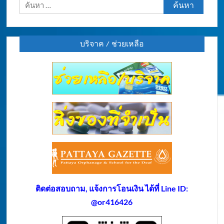
ค้นหา
สำหรับ:
บริจาค / ช่วยเหลือ
ติดต่อสอบถาม, แจ้งการโอนเงิน ได้ที่ Line ID:
@or416426