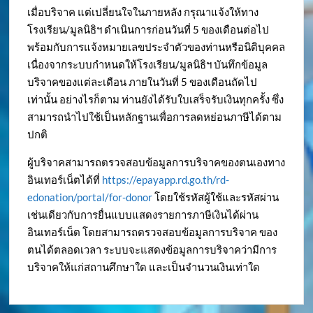
เมื่อบริจาค แต่เปลี่ยนใจในภายหลัง กรุณาแจ้งให้ทาง
โรงเรียน/มูลนิธิฯ ดำเนินการก่อนวันที่ 5 ของเดือนต่อไป
พร้อมกับการแจ้งหมายเลขประจำตัวของท่านหรือนิติบุคคล
เนื่องจากระบบกำหนดให้โรงเรียน/มูลนิธิฯ บันทึกข้อมูล
บริจาคของแต่ละเดือน ภายในวันที่ 5 ของเดือนถัดไป
เท่านั้น อย่างไรก็ตาม ท่านยังได้รับใบเสร็จรับเงินทุกครั้ง ซึ่ง
สามารถนำไปใช้เป็นหลักฐานเพื่อการลดหย่อนภาษีได้ตาม
ปกติ
ผู้บริจาคสามารถตรวจสอบข้อมูลการบริจาคของตนเองทาง
อินเทอร์เน็ตได้ที่
https://epayapp.rd.go.th/rd-
edonation/portal/for-donor
โดยใช้รหัสผู้ใช้และรหัสผ่าน
เช่นเดียวกับการยื่นแบบแสดงรายการภาษีเงินได้ผ่าน
อินเทอร์เน็ต โดยสามารถตรวจสอบข้อมูลการบริจาค ของ
ตนได้ตลอดเวลา ระบบจะแสดงข้อมูลการบริจาคว่ามีการ
บริจาคให้แก่สถานศึกษาใด และเป็นจำนวนเงินเท่าใด