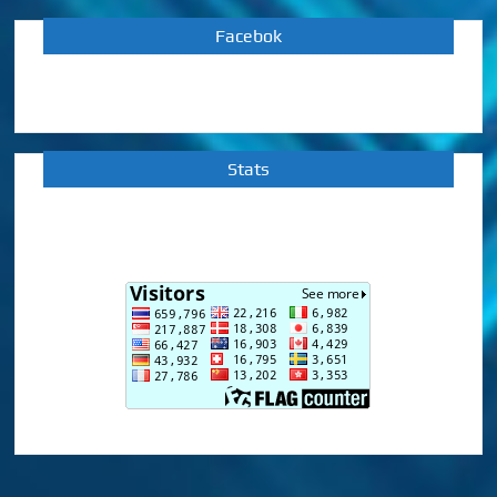
Facebok
Stats