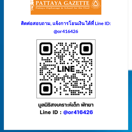
ติดต่อสอบถาม, แจ้งการโอนเงิน ได้ที่ Line ID:
@or416426