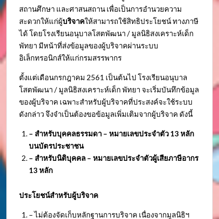
สถานศึกษา และศาสนสถาน เพื่อเป็นการอำนวยความ
สะดวกให้แก่ผู้
บริจาค
ให้สามารถใช้สิทธิประโยชน์ ทางภาษี
ได้ โดยโรงเรียนอนุบาลโสตพัฒนา / มูลนิธิสงเคราะห์เด็ก
พัทยา มีหน้าที่ส่งข้อมูลของผู้บริจาคผ่านระบบ
อิเล็กทรอนิกส์ให้แก่กรมสรรพากร
ตั้งแต่เดือนกรกฎาคม 2561 เป็นต้นไป โรงเรียนอนุบาล
โสตพัฒนา / มูลนิธิสงเคราะห์เด็ก พัทยา จะเริ่มบันทึกข้อมูล
ของผู้บริจาค เฉพาะสำหรับผู้บริจาคที่ประสงค์จะใช้ระบบ
ดังกล่าว จึงจำเป็นต้องขอข้อมูลเพิ่มเติมจากผู้บริจาค ดังนี้
– สำหรับบุคคลธรรมดา – หมายเลขประจำตัว
13 หลัก
บนบัตรประชาชน
– สำหรับนิติบุคคล – หมายเลขประจำตัวผู้เสียภาษีอากร
13 หลัก
ประโยชน์สำหรับผู้บริจาค
– ไม่ต้องจัดเก็บหลักฐานการบริจาค เนื่องจากมูลนิธิฯ