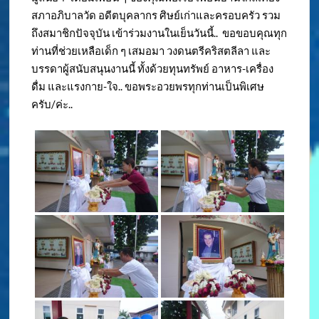
สภาอภิบาลวัด อดีตบุคลากร ศิษย์เก่าและครอบครัว รวม
ถึงสมาชิกปัจจุบัน เข้าร่วมงานในเย็นวันนี้.. ขอขอบคุณทุก
ท่านที่ช่วยเหลือเด็ก ๆ เสมอมา วงดนตรีคริสตลีลา และ
บรรดาผู้สนับสนุนงานนี้ ทั้งด้วยทุนทรัพย์ อาหาร-เครื่อง
ดื่ม และแรงกาย-ใจ.. ขอพระอวยพรทุกท่านเป็นพิเศษ
ครับ/ค่ะ..